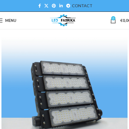
CONTACT
0
MENU
€
0,0