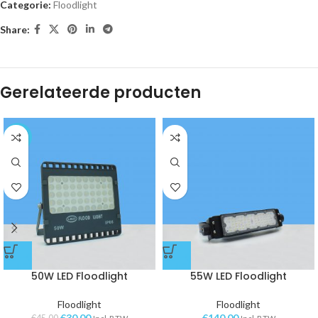
Categorie:
Floodlight
Share:
Gerelateerde producten
-33%
50W LED Floodlight
55W LED Floodlight
Floodlight
Floodlight
€
30,00
€
140,00